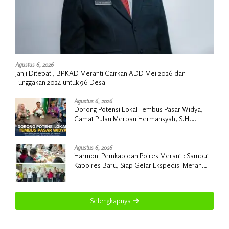
Agustus 6, 2026
Janji Ditepati, BPKAD Meranti Cairkan ADD Mei 2026 dan
Tunggakan 2024 untuk 96 Desa
Agustus 6, 2026
Dorong Potensi Lokal Tembus Pasar Widya,
Camat Pulau Merbau Hermansyah, S.H.
Lakukan Koordinasi Strategis Bersama
Kadisperindag
Agustus 6, 2026
Harmoni Pemkab dan Polres Meranti: Sambut
Kapolres Baru, Siap Gelar Ekspedisi Merah
Putih
Selengkapnya