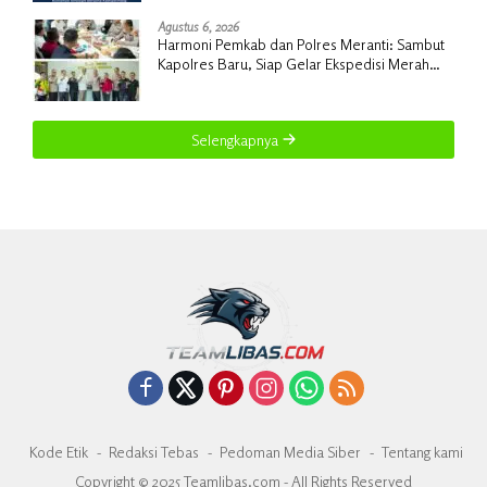
Kadisperindag
Agustus 6, 2026
Harmoni Pemkab dan Polres Meranti: Sambut
Kapolres Baru, Siap Gelar Ekspedisi Merah
Putih
Selengkapnya
Kode Etik
Redaksi Tebas
Pedoman Media Siber
Tentang kami
Copyright © 2025 Teamlibas.com - All Rights Reserved