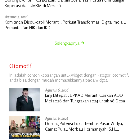
Koperasi dan UMKM di Meranti
Agustus 5, 2026
Komitmen Disdukcapil Meranti : Perkuat Transformasi Digital melalui
Pemanfaatan NIK dan IKD
Selengkapnya
Otomotif
Ini adalah contoh keterangan untuk widget dengan kategori otomotif,
anda bisa dengan mudah memasukkannya pada widget.
Agustus 6, 2026
Janji Ditepati, BPKAD Meranti Cairkan ADD
Mei 2026 dan Tunggakan 2024 untuk 96 Desa
Agustus 6, 2026
Dorong Potensi Lokal Tembus Pasar Widya,
Camat Pulau Merbau Hermansyah, S.H.
Lakukan Koordinasi Strategis Bersama