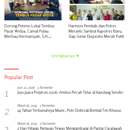
Dorong Potensi Lokal Tembus
Harmoni Pemkab dan Polres
Pasar Widya, Camat Pulau
Meranti: Sambut Kapolres Baru,
Merbau Hermansyah, S.H.
Siap Gelar Ekspedisi Merah Putih
Lakukan Koordinasi Strategis
Bersama Kadisperindag
Selengkapnya
Popular Post
1
Juni 22, 2026
2 Komentar
Jojo Juara Polytron 2026: Ambisi Pecah Telur di Kandang Sendiri
2
Maret 16, 2019
1 Komentar
14 Tahun Terbunuhnya Munir, Polri Didesak Bentuk Tim Khusus
3
Maret 16, 2019
0 Komentar
2 Hari Hilang, Nelayan Tewas Mengambang di Pantai Cipalawah