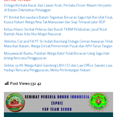
Diduga Berkata Kasar dan Lawan Arah, Perilaku Driver Maxim Heryanto
di Batam Dikeluhkan Pelanggan
PT Berkat Bersaudara Batam Tegaskan Besaran Sagu Hati Bersifat Final,
Kuasa Hukum Warga Nilai Tak Manusiawi dan Siap Tempuh Jalur RDP
Ketua Aliansi Serikat Pekerja dan Buruh TKBM Pelabuhan, Jusuf Rizal
Bantah Akan Ada Aksi Mogol Nasional
Aktivitas Cut and Fill PT Sri Indah Barelang Diduga Cemari Kawasan Teluk
Mata Ikan Batam, Warga Desak Pemerintah Pusat dan APH Turun Tangan
Musyawarah Buntu, Puluhan Warga Kabil Tolak Besaran Uang Sagu Hati
Jelang Rencana Penggusuran
Sekitar 59 KK Warga Kabil Gandeng LBH CCI dan Law Office Sawato Laia
Hadapi Rencana Penggusuran, Minta Perlindungan Hukum
Post Views:532
42