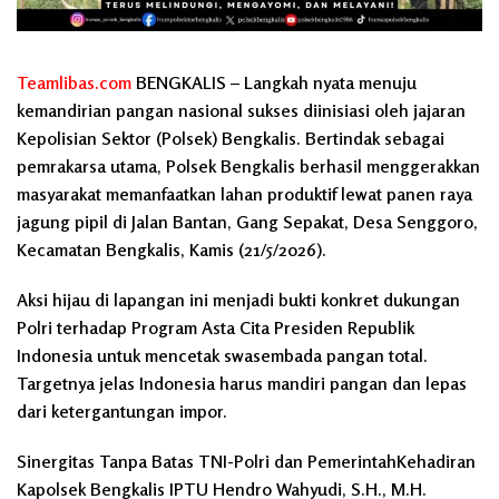
Teamlibas.com
BENGKALIS – Langkah nyata menuju
kemandirian pangan nasional sukses diinisiasi oleh jajaran
Kepolisian Sektor (Polsek) Bengkalis. Bertindak sebagai
pemrakarsa utama, Polsek Bengkalis berhasil menggerakkan
masyarakat memanfaatkan lahan produktif lewat panen raya
jagung pipil di Jalan Bantan, Gang Sepakat, Desa Senggoro,
Kecamatan Bengkalis, Kamis (21/5/2026).
Aksi hijau di lapangan ini menjadi bukti konkret dukungan
Polri terhadap Program Asta Cita Presiden Republik
Indonesia untuk mencetak swasembada pangan total.
Targetnya jelas Indonesia harus mandiri pangan dan lepas
dari ketergantungan impor.
Sinergitas Tanpa Batas TNI-Polri dan PemerintahKehadiran
Kapolsek Bengkalis IPTU Hendro Wahyudi, S.H., M.H.