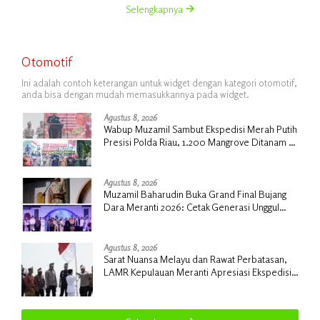
Selengkapnya
Otomotif
Ini adalah contoh keterangan untuk widget dengan kategori otomotif,
anda bisa dengan mudah memasukkannya pada widget.
Agustus 8, 2026
Wabup Muzamil Sambut Ekspedisi Merah Putih
Presisi Polda Riau, 1.200 Mangrove Ditanam di
Tanah Merah
Agustus 8, 2026
Muzamil Baharudin Buka Grand Final Bujang
Dara Meranti 2026: Cetak Generasi Unggul
untuk ‘Sagu Meranti Mendunia’
Agustus 8, 2026
Sarat Nuansa Melayu dan Rawat Perbatasan,
LAMR Kepulauan Meranti Apresiasi Ekspedisi
Merah Putih Presisi Polda Riau