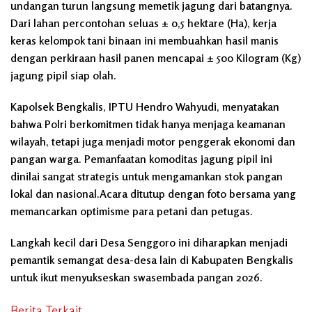
undangan turun langsung memetik jagung dari batangnya.
Dari lahan percontohan seluas ± 0,5 hektare (Ha), kerja
keras kelompok tani binaan ini membuahkan hasil manis
dengan perkiraan hasil panen mencapai ± 500 Kilogram (Kg)
jagung pipil siap olah.
Kapolsek Bengkalis, IPTU Hendro Wahyudi, menyatakan
bahwa Polri berkomitmen tidak hanya menjaga keamanan
wilayah, tetapi juga menjadi motor penggerak ekonomi dan
pangan warga. Pemanfaatan komoditas jagung pipil ini
dinilai sangat strategis untuk mengamankan stok pangan
lokal dan nasional.Acara ditutup dengan foto bersama yang
memancarkan optimisme para petani dan petugas.
Langkah kecil dari Desa Senggoro ini diharapkan menjadi
pemantik semangat desa-desa lain di Kabupaten Bengkalis
untuk ikut menyukseskan swasembada pangan 2026.
Berita Terkait