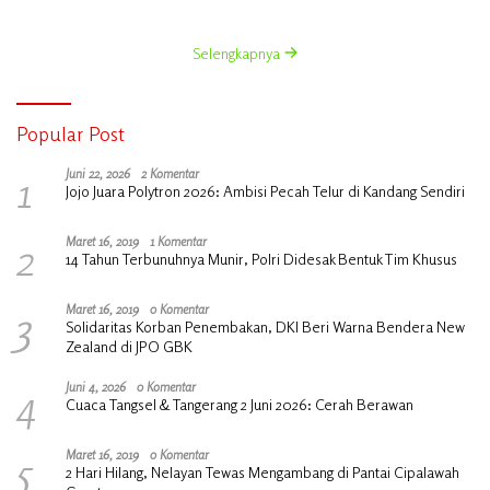
Selengkapnya
Popular Post
1
Juni 22, 2026
2 Komentar
Jojo Juara Polytron 2026: Ambisi Pecah Telur di Kandang Sendiri
2
Maret 16, 2019
1 Komentar
14 Tahun Terbunuhnya Munir, Polri Didesak Bentuk Tim Khusus
3
Maret 16, 2019
0 Komentar
Solidaritas Korban Penembakan, DKI Beri Warna Bendera New
Zealand di JPO GBK
4
Juni 4, 2026
0 Komentar
Cuaca Tangsel & Tangerang 2 Juni 2026: Cerah Berawan
5
Maret 16, 2019
0 Komentar
2 Hari Hilang, Nelayan Tewas Mengambang di Pantai Cipalawah