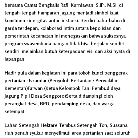
bersama Camat Bengkalis Rafli Kurniawan, S.IP., M.Si. di
tengah-tengah hamparan jagung menjadi simbol kuat
komitmen sinergitas antar-instansi. Berdiri bahu-bahu di
garda terdepan, kolaborasi intim antara kepolisian dan
pemerintah kecamatan ini menegaskan bahwa suksesnya
program swasembada pangan tidak bisa berjalan sendiri-
sendiri, melainkan butuh keterpaduan visi dan aksi nyata di
lapangan.
Hadir pula dalam kegiatan ini para tokoh kunci penggerak
pertanian : Iskandar (Penyuluh Pertanian / Perwakilan
Kementan)Farwan (Ketua Kelompok Tani Pembudidaya
Jagung Pipil Desa Senggoro)Serta didampingi oleh
perangkat desa, BPD, pendamping desa, dan warga
setempat.
Lahan Setengah Hektare Tembus Setengah Ton, Suasana
riuh penuh syukur menyelimuti area pertanian saat seluruh