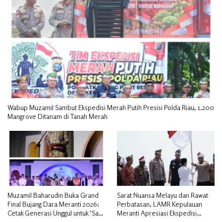
Wabup Muzamil Sambut Ekspedisi Merah Putih Presisi Polda Riau, 1.200
Mangrove Ditanam di Tanah Merah
Muzamil Baharudin Buka Grand
Sarat Nuansa Melayu dan Rawat
Final Bujang Dara Meranti 2026:
Perbatasan, LAMR Kepulauan
Cetak Generasi Unggul untuk ‘Sagu
Meranti Apresiasi Ekspedisi
Meranti Mendunia’
Merah Putih Presisi Polda Riau