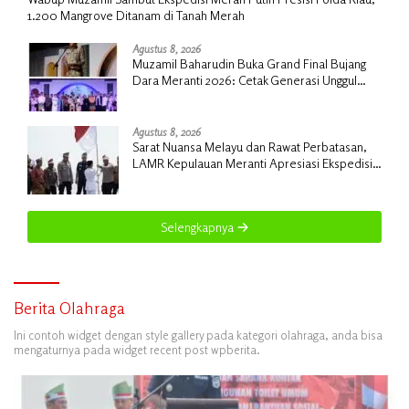
1.200 Mangrove Ditanam di Tanah Merah
Agustus 8, 2026
Muzamil Baharudin Buka Grand Final Bujang
Dara Meranti 2026: Cetak Generasi Unggul
untuk ‘Sagu Meranti Mendunia’
Agustus 8, 2026
Sarat Nuansa Melayu dan Rawat Perbatasan,
LAMR Kepulauan Meranti Apresiasi Ekspedisi
Merah Putih Presisi Polda Riau
Selengkapnya
Berita Olahraga
Ini contoh widget dengan style gallery pada kategori olahraga, anda bisa
mengaturnya pada widget recent post wpberita.