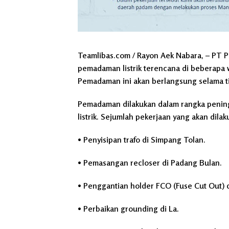
Teamlibas.com / Rayon Aek Nabara, – PT
pemadaman listrik terencana di beberapa w
Pemadaman ini akan berlangsung selama ti
Pemadaman dilakukan dalam rangka peningk
listrik. Sejumlah pekerjaan yang akan dilak
• Penyisipan trafo di Simpang Tolan.
• Pemasangan recloser di Padang Bulan.
• Penggantian holder FCO (Fuse Cut Out) d
• Perbaikan grounding di La.