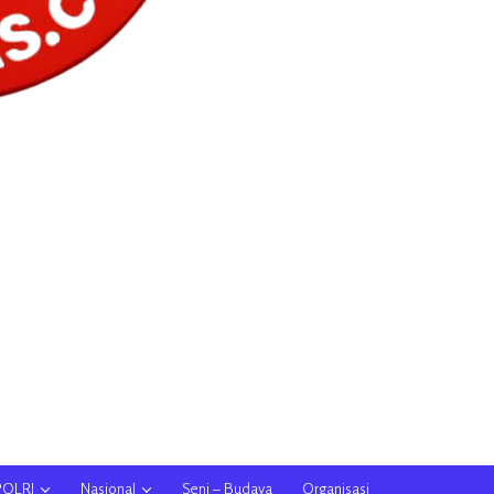
POLRI
Nasional
Seni – Budaya
Organisasi