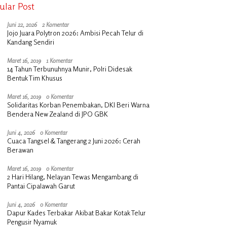
ular Post
Juni 22, 2026
2 Komentar
Jojo Juara Polytron 2026: Ambisi Pecah Telur di
Kandang Sendiri
Maret 16, 2019
1 Komentar
14 Tahun Terbunuhnya Munir, Polri Didesak
Bentuk Tim Khusus
Maret 16, 2019
0 Komentar
Solidaritas Korban Penembakan, DKI Beri Warna
Bendera New Zealand di JPO GBK
Juni 4, 2026
0 Komentar
Cuaca Tangsel & Tangerang 2 Juni 2026: Cerah
Berawan
Maret 16, 2019
0 Komentar
2 Hari Hilang, Nelayan Tewas Mengambang di
Pantai Cipalawah Garut
Juni 4, 2026
0 Komentar
Dapur Kades Terbakar Akibat Bakar Kotak Telur
Pengusir Nyamuk