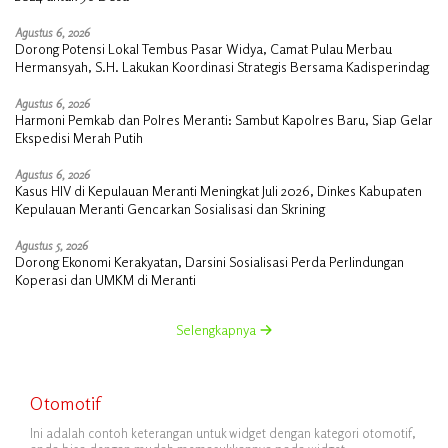
Agustus 6, 2026
Dorong Potensi Lokal Tembus Pasar Widya, Camat Pulau Merbau
Hermansyah, S.H. Lakukan Koordinasi Strategis Bersama Kadisperindag
Agustus 6, 2026
Harmoni Pemkab dan Polres Meranti: Sambut Kapolres Baru, Siap Gelar
Ekspedisi Merah Putih
Agustus 6, 2026
Kasus HIV di Kepulauan Meranti Meningkat Juli 2026, Dinkes Kabupaten
Kepulauan Meranti Gencarkan Sosialisasi dan Skrining
Agustus 5, 2026
Dorong Ekonomi Kerakyatan, Darsini Sosialisasi Perda Perlindungan
Koperasi dan UMKM di Meranti
Selengkapnya
Otomotif
Ini adalah contoh keterangan untuk widget dengan kategori otomotif,