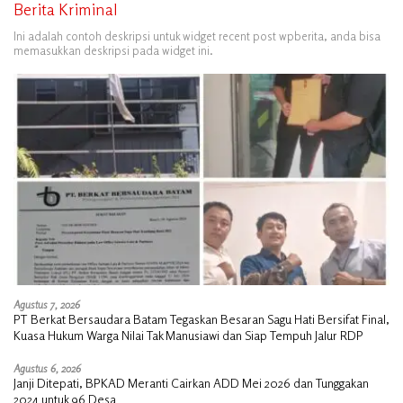
Berita Kriminal
Ini adalah contoh deskripsi untuk widget recent post wpberita, anda bisa
memasukkan deskripsi pada widget ini.
Agustus 7, 2026
PT Berkat Bersaudara Batam Tegaskan Besaran Sagu Hati Bersifat Final,
Kuasa Hukum Warga Nilai Tak Manusiawi dan Siap Tempuh Jalur RDP
Agustus 6, 2026
Janji Ditepati, BPKAD Meranti Cairkan ADD Mei 2026 dan Tunggakan
2024 untuk 96 Desa