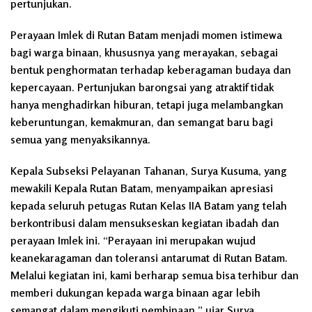
pertunjukan.
Perayaan Imlek di Rutan Batam menjadi momen istimewa
bagi warga binaan, khususnya yang merayakan, sebagai
bentuk penghormatan terhadap keberagaman budaya dan
kepercayaan. Pertunjukan barongsai yang atraktif tidak
hanya menghadirkan hiburan, tetapi juga melambangkan
keberuntungan, kemakmuran, dan semangat baru bagi
semua yang menyaksikannya.
Kepala Subseksi Pelayanan Tahanan, Surya Kusuma, yang
mewakili Kepala Rutan Batam, menyampaikan apresiasi
kepada seluruh petugas Rutan Kelas IIA Batam yang telah
berkontribusi dalam mensukseskan kegiatan ibadah dan
perayaan Imlek ini. “Perayaan ini merupakan wujud
keanekaragaman dan toleransi antarumat di Rutan Batam.
Melalui kegiatan ini, kami berharap semua bisa terhibur dan
memberi dukungan kepada warga binaan agar lebih
semangat dalam mengikuti pembinaan,” ujar Surya.