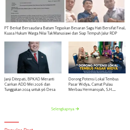
PT Berkat Bersaudara Batam Tegaskan Besaran Sagu Hati Bersifat Final,
Kuasa Hukum Warga Nilai Tak Manusiawi dan Siap Tempuh Jalur RDP
Janji Ditepati, BPKAD Meranti
Dorong Potensi Lokal Tembus
Cairkan ADD Mei 2026 dan
Pasar Widya, Camat Pulau
Tunggakan 2024 untuk 96 Desa
Merbau Hermansyah, S.H.
Lakukan Koordinasi Strategis
Bersama Kadisperindag
Selengkapnya