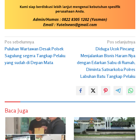
Navigasi
Pos sebelumnya
Pos selanjutnya
Puluhan Wartawan Desak Polsek
Diduga Ucok Pincang
pos
Sagulung segera Tangkap Pelaku
Menjalankan Bisnis Haram Nya
yang sudah di Depan Mata
dengan Edarkan Sabu di Rumah,
Diminta Satnarkoba Polres
Labuhan Batu Tangkap Pelaku
Baca Juga