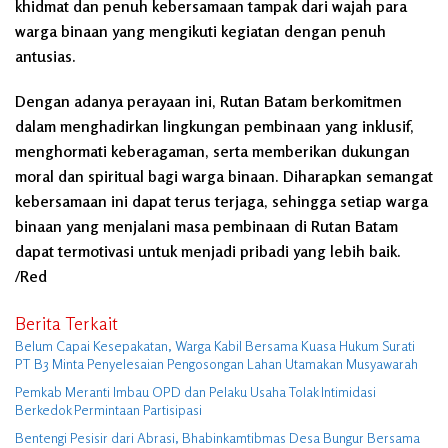
khidmat dan penuh kebersamaan tampak dari wajah para
warga binaan yang mengikuti kegiatan dengan penuh
antusias.
Dengan adanya perayaan ini, Rutan Batam berkomitmen
dalam menghadirkan lingkungan pembinaan yang inklusif,
menghormati keberagaman, serta memberikan dukungan
moral dan spiritual bagi warga binaan. Diharapkan semangat
kebersamaan ini dapat terus terjaga, sehingga setiap warga
binaan yang menjalani masa pembinaan di Rutan Batam
dapat termotivasi untuk menjadi pribadi yang lebih baik.
/Red
Berita Terkait
Belum Capai Kesepakatan, Warga Kabil Bersama Kuasa Hukum Surati
PT B3 Minta Penyelesaian Pengosongan Lahan Utamakan Musyawarah
Pemkab Meranti Imbau OPD dan Pelaku Usaha Tolak Intimidasi
Berkedok Permintaan Partisipasi
Bentengi Pesisir dari Abrasi, Bhabinkamtibmas Desa Bungur Bersama