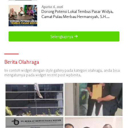
Agustus 6, 2026
Dorong Potensi Lokal Tembus Pasar Widya,
Camat Pulau Merbau Hermansyah, S.H.
Lakukan Koordinasi Strategis Bersama
Kadisperindag
Selengkapnya
Berita Olahraga
Ini contoh widget dengan style gallery pada kategori olahraga, anda bisa
mengaturnya pada widget recent post wpberita.