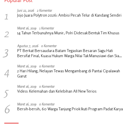
Popular Post
1
Juni 22, 2026
2 Komentar
Jojo Juara Polytron 2026: Ambisi Pecah Telur di Kandang Sendiri
2
Maret 16, 2019
1 Komentar
14 Tahun Terbunuhnya Munir, Polri Didesak Bentuk Tim Khusus
3
Agustus 7, 2026
0 Komentar
PT Berkat Bersaudara Batam Tegaskan Besaran Sagu Hati
Bersifat Final, Kuasa Hukum Warga Nilai Tak Manusiawi dan Siap
Tempuh Jalur RDP
4
Maret 16, 2019
0 Komentar
2 Hari Hilang, Nelayan Tewas Mengambang di Pantai Cipalawah
Garut
5
Maret 16, 2019
0 Komentar
Video: Kelemahan dan Kelebihan All New Terios
6
Maret 16, 2019
0 Komentar
Bersih-bersih, 60 Warga Tanjung Priok Ikuti Program Padat Karya