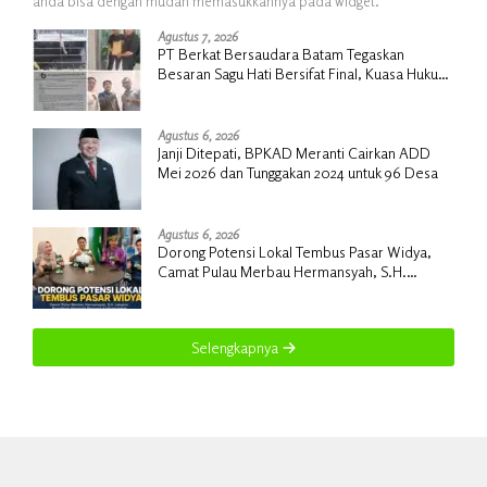
anda bisa dengan mudah memasukkannya pada widget.
Agustus 7, 2026
PT Berkat Bersaudara Batam Tegaskan
Besaran Sagu Hati Bersifat Final, Kuasa Hukum
Warga Nilai Tak Manusiawi dan Siap Tempuh
Jalur RDP
Agustus 6, 2026
Janji Ditepati, BPKAD Meranti Cairkan ADD
Mei 2026 dan Tunggakan 2024 untuk 96 Desa
Agustus 6, 2026
Dorong Potensi Lokal Tembus Pasar Widya,
Camat Pulau Merbau Hermansyah, S.H.
Lakukan Koordinasi Strategis Bersama
Kadisperindag
Selengkapnya