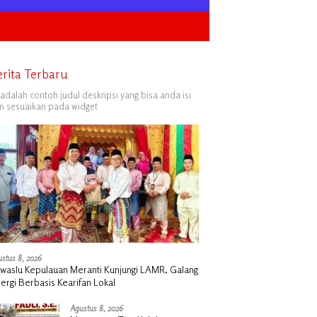
erita Terbaru
i adalah contoh judul deskripsi yang bisa anda isi
n sesuaikan pada widget
stus 8, 2026
waslu Kepulauan Meranti Kunjungi LAMR, Galang
nergi Berbasis Kearifan Lokal
Agustus 8, 2026