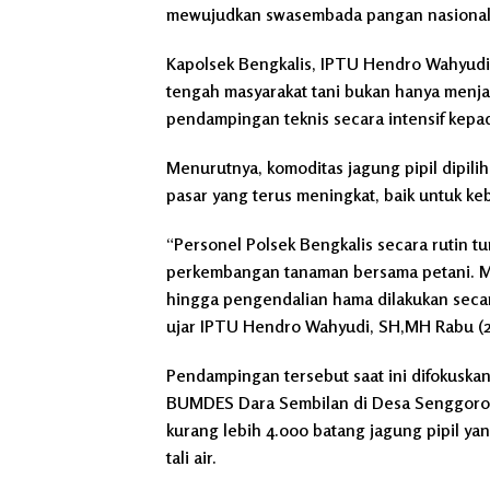
mewujudkan swasembada pangan nasional 
Kapolsek Bengkalis, IPTU Hendro Wahyudi
tengah masyarakat tani bukan hanya menja
pendampingan teknis secara intensif kepad
Menurutnya, komoditas jagung pipil dipilih
pasar yang terus meningkat, baik untuk k
“Personel Polsek Bengkalis secara rutin 
perkembangan tanaman bersama petani. M
hingga pengendalian hama dilakukan seca
ujar IPTU Hendro Wahyudi, SH,MH Rabu (2
Pendampingan tersebut saat ini difokuskan 
BUMDES Dara Sembilan di Desa Senggoro. Di
kurang lebih 4.000 batang jagung pipil y
tali air.