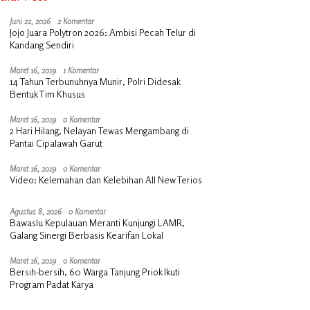
Juni 22, 2026
2 Komentar
Jojo Juara Polytron 2026: Ambisi Pecah Telur di
Kandang Sendiri
Maret 16, 2019
1 Komentar
14 Tahun Terbunuhnya Munir, Polri Didesak
Bentuk Tim Khusus
Maret 16, 2019
0 Komentar
2 Hari Hilang, Nelayan Tewas Mengambang di
Pantai Cipalawah Garut
Maret 16, 2019
0 Komentar
Video: Kelemahan dan Kelebihan All New Terios
Agustus 8, 2026
0 Komentar
Bawaslu Kepulauan Meranti Kunjungi LAMR,
Galang Sinergi Berbasis Kearifan Lokal
Maret 16, 2019
0 Komentar
Bersih-bersih, 60 Warga Tanjung Priok Ikuti
Program Padat Karya