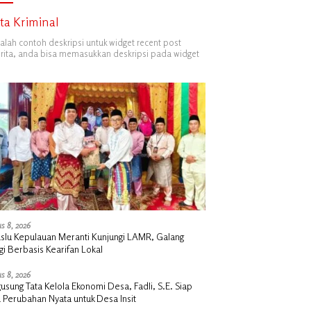
ita Kriminal
dalah contoh deskripsi untuk widget recent post
ita, anda bisa memasukkan deskripsi pada widget
s 8, 2026
slu Kepulauan Meranti Kunjungi LAMR, Galang
gi Berbasis Kearifan Lokal
s 8, 2026
sung Tata Kelola Ekonomi Desa, Fadli, S.E. Siap
 Perubahan Nyata untuk Desa Insit