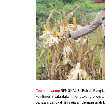
Teamlibas.com
BENGKALIS -Polres Bengkali
komitmen nyata dalam mendukung program 
pangan. Langkah ini sejalan dengan arah 