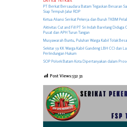
PT Berkat Bersaudara Batam Tegaskan Besaran Sagu
Siap Tempuh Jalur RDP
Ketua Aliansi Serikat Pekerja dan Buruh TKBM Pela
Aktivitas Cut and Fill PT Sri Indah Barelang Didu
Pusat dan APH Turun Tangan
Musyawarah Buntu, Puluhan Warga Kabil Tolak Besa
Sekitar 59 KK Warga Kabil Gandeng LBH CCI dan La
Perlindungan Hukum
SOP Polsek Batam Kota Dipertanyakan dalam Pro
Post Views:532
31