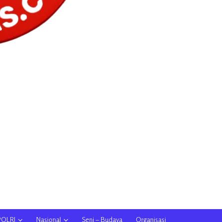
POLRI
Nasional
Seni – Budaya
Organisasi