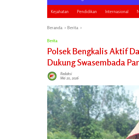
Kejahatan
Pendidikan
Internasional
N
Beranda
Berita
Berita
Polsek Bengkalis Aktif Da
Dukung Swasembada Pan
Redaksi
Mei 20, 2026