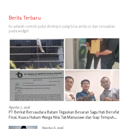
Berita Terbaru
Ini adalah contoh judul deskripsi yang bisa anda isi dan sesuaikan
pada widget
Agustus 7, 2026
PT Berkat Bersaudara Batam Tegaskan Besaran Sagu Hati Bersifat
Final, Kuasa Hukum Warga Nilai Tak Manusiawi dan Siap Tempuh
Jalur RDP
Agustus 6, 2026