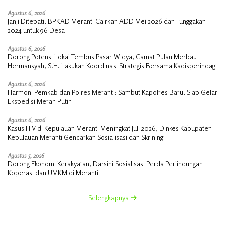
Agustus 6, 2026
Janji Ditepati, BPKAD Meranti Cairkan ADD Mei 2026 dan Tunggakan
2024 untuk 96 Desa
Agustus 6, 2026
Dorong Potensi Lokal Tembus Pasar Widya, Camat Pulau Merbau
Hermansyah, S.H. Lakukan Koordinasi Strategis Bersama Kadisperindag
Agustus 6, 2026
Harmoni Pemkab dan Polres Meranti: Sambut Kapolres Baru, Siap Gelar
Ekspedisi Merah Putih
Agustus 6, 2026
Kasus HIV di Kepulauan Meranti Meningkat Juli 2026, Dinkes Kabupaten
Kepulauan Meranti Gencarkan Sosialisasi dan Skrining
Agustus 5, 2026
Dorong Ekonomi Kerakyatan, Darsini Sosialisasi Perda Perlindungan
Koperasi dan UMKM di Meranti
Selengkapnya