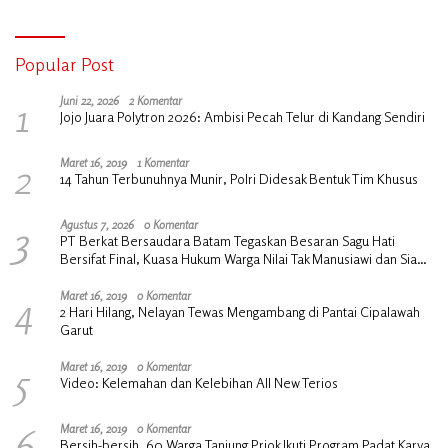
Popular Post
1
Juni 22, 2026
2 Komentar
Jojo Juara Polytron 2026: Ambisi Pecah Telur di Kandang Sendiri
2
Maret 16, 2019
1 Komentar
14 Tahun Terbunuhnya Munir, Polri Didesak Bentuk Tim Khusus
3
Agustus 7, 2026
0 Komentar
PT Berkat Bersaudara Batam Tegaskan Besaran Sagu Hati
Bersifat Final, Kuasa Hukum Warga Nilai Tak Manusiawi dan Siap
Tempuh Jalur RDP
4
Maret 16, 2019
0 Komentar
2 Hari Hilang, Nelayan Tewas Mengambang di Pantai Cipalawah
Garut
5
Maret 16, 2019
0 Komentar
Video: Kelemahan dan Kelebihan All New Terios
6
Maret 16, 2019
0 Komentar
Bersih-bersih, 60 Warga Tanjung Priok Ikuti Program Padat Karya