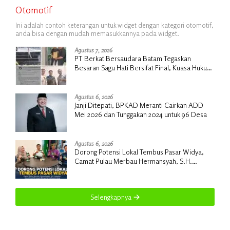
Otomotif
Ini adalah contoh keterangan untuk widget dengan kategori otomotif,
anda bisa dengan mudah memasukkannya pada widget.
Agustus 7, 2026
PT Berkat Bersaudara Batam Tegaskan
Besaran Sagu Hati Bersifat Final, Kuasa Hukum
Warga Nilai Tak Manusiawi dan Siap Tempuh
Jalur RDP
Agustus 6, 2026
Janji Ditepati, BPKAD Meranti Cairkan ADD
Mei 2026 dan Tunggakan 2024 untuk 96 Desa
Agustus 6, 2026
Dorong Potensi Lokal Tembus Pasar Widya,
Camat Pulau Merbau Hermansyah, S.H.
Lakukan Koordinasi Strategis Bersama
Kadisperindag
Selengkapnya