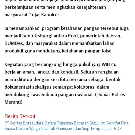
berkelanjutan serta meningkatkan kesejahteraan
masyarakat,” ujar Kapolres.
Ia menambahkan, program ketahanan pangan tersebut juga
menjadi bentuk sinergi antara Polri, pemerintah daerah,
BUMDes, dan masyarakat dalam memanfaatkan lahan
produktif guna mendukung ketahanan pangan lokal.
Kegiatan yang berlangsung hingga pukul 15.15 WIB itu
berjalan aman, lancar, dan kondusif. Seluruh rangkaian
acara ditutup dengan sesi foto bersama sebagai bentuk
dokumentasi sekaligus semangat kolaborasi dalam
mendukung swasembada pangan nasional. (Humas Polres
Meranti)
Berita Terkait
PT Berkat Bersaudara Batam Tegaskan Besaran Sagu Hati Bersifat Final,
Kuasa Hukum Warga Nilai Tak Manusiawi dan Siap Tempuh Jalur RDP