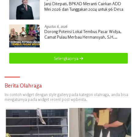
Janji Ditepati, BPKAD Meranti Cairkan ADD
Mei 2026 dan Tunggakan 2024 untuk 96 Desa
Agustus 6, 2026
Dorong Potensi Lokal Tembus Pasar Widya,
Camat Pulau Merbau Hermansyah, S.H.
Lakukan Koordinasi Strategis Bersama
Kadisperindag
Selengkapnya
Berita Olahraga
Ini contoh widget dengan style gallery pada kategori olahraga, anda bisa
mengaturnya pada widget recent post wpberita.