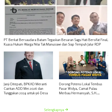
PT Berkat Bersaudara Batam Tegaskan Besaran Sagu Hati Bersifat Final,
Kuasa Hukum Warga Nilai Tak Manusiawi dan Siap Tempuh Jalur RDP
Janji Ditepati, BPKAD Meranti
Dorong Potensi Lokal Tembus
Cairkan ADD Mei 2026 dan
Pasar Widya, Camat Pulau
Tunggakan 2024 untuk 96 Desa
Merbau Hermansyah, S.H.
Lakukan Koordinasi Strategis
Bersama Kadisperindag
Selengkapnya