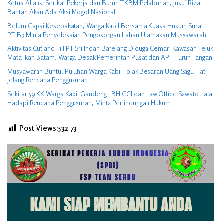
Ketua Aliansi Serikat Pekerja dan Buruh TKBM Pelabuhan, Jusuf Rizal
Bantah Akan Ada Aksi Mogol Nasional
Belum Capai Kesepakatan, Warga Kabil Bersama Kuasa Hukum Surati
PT B3 Minta Penyelesaian Pengosongan Lahan Utamakan Musyawarah
Aktivitas Cut and Fill PT Sri Indah Barelang Diduga Cemari Kawasan Teluk
Mata Ikan Batam, Warga Desak Pemerintah Pusat dan APH Turun Tangan
Musyawarah Buntu, Puluhan Warga Kabil Tolak Besaran Uang Sagu Hati
Jelang Rencana Penggusuran
Sekitar 59 KK Warga Kabil Gandeng LBH CCI dan Law Office Sawato Laia
Hadapi Rencana Penggusuran, Minta Perlindungan Hukum
Post Views:532
73