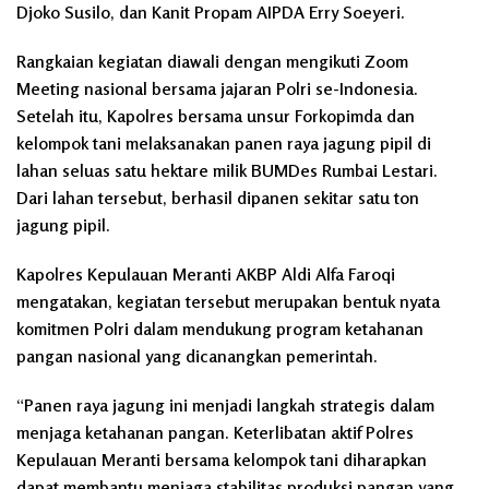
Djoko Susilo, dan Kanit Propam AIPDA Erry Soeyeri.
Rangkaian kegiatan diawali dengan mengikuti Zoom
Meeting nasional bersama jajaran Polri se-Indonesia.
Setelah itu, Kapolres bersama unsur Forkopimda dan
kelompok tani melaksanakan panen raya jagung pipil di
lahan seluas satu hektare milik BUMDes Rumbai Lestari.
Dari lahan tersebut, berhasil dipanen sekitar satu ton
jagung pipil.
Kapolres Kepulauan Meranti AKBP Aldi Alfa Faroqi
mengatakan, kegiatan tersebut merupakan bentuk nyata
komitmen Polri dalam mendukung program ketahanan
pangan nasional yang dicanangkan pemerintah.
“Panen raya jagung ini menjadi langkah strategis dalam
menjaga ketahanan pangan. Keterlibatan aktif Polres
Kepulauan Meranti bersama kelompok tani diharapkan
dapat membantu menjaga stabilitas produksi pangan yang