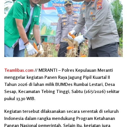
Teamlibas.com
// MERANTI – Polres Kepulauan Meranti
menggelar kegiatan Panen Raya Jagung Pipil Kuartal II
Tahun 2026 di lahan milik BUMDes Rumbai Lestari, Desa
Sesap, Kecamatan Tebing Tinggi, Sabtu (16/5/2026) sekitar
pukul 13.30 WIB.
Kegiatan tersebut dilaksanakan secara serentak di seluruh
Indonesia dalam rangka mendukung Program Ketahanan
Pangan Nasional pemerintah. Selain itu, kegiatan juga