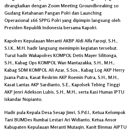
dirangkaikan dengan Zoom Meeting Groundbreaking 10
Gudang Ketahanan Pangan Polri dan Launching
Operasional 166 SPPG Polri yang dipimpin langsung oleh
Presiden Republik Indonesia bersama Kapolri.
Kapolres Kepulauan Meranti AKBP Aldi Alfa Faroqi, S.H.,
S.I.K., M.H. hadir langsung memimpin kegiatan tersebut.
Turut hadir Wakapolres KOMPOL Detis Mayer Silitonga,
S.H., Kabag Ops KOMPOL Wan Mantazakka, S.H., M.H.,
Kabag SDM KOMPOL Ali Azar, S.Sos., Kabag Log AKP Herry
Juana Putra, Kasat Reskrim AKP Roemin Putra, S.H., M.H.,
Kasat Lantas AKP Sardianto, S.E., Kapolsek Tebing Tinggi
AKP Jenri Adekson Lubis, S.H., M.H., serta Kasi Humas IPTU
Iskandar Nopianto.
Hadir pula Kepala Desa Sesap Jimri, S.Pd.I., Ketua Kelompok
Tani BUMDes Rumbai Lestari Ari Widianto, Ketua Ansor
Kabupaten Kepulauan Meranti Mutaqin, Kanit Binmas AIPTU