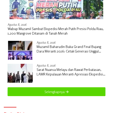
Agustus 8, 2026
Wabup Muzamil Sambut Ekspedisi Merah Putih Presisi Polda Riau,
1.200 Mangrove Ditanam di Tanah Merah
Agustus 8, 2026
Muzamil Baharudin Buka Grand Final Bujang
Dara Meranti 2026: Cetak Generasi Unggul
untuk ‘Sagu Meranti Mendunia’
Agustus 8, 2026
Sarat Nuansa Melayu dan Rawat Perbatasan,
LAMR Kepulauan Meranti Apresiasi Ekspedisi
Merah Putih Presisi Polda Riau
Selengkapnya