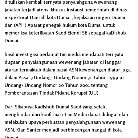
dituliskan kembali ternyata penyalahguna wewenang
jabatan terjadi atensi khusus instansi pemerintah di dinas
inspektorat Daerah kota Dumai , kejaksaan negeri Dumai
dan (APH) Aparat penegak hukum kota Dumai untuk
memeriksa keterlibatan Saed Efendi SE sebagai kaDishub
Dumai.
hasil investigasi berlanjut tim media mendapati ternyata
dugaan penyalahgunaan wewenang jabatan di langgar
aturan termaktub dalam pasal ASN kewenangan diatur juga
dalam Pasal 3 Undang- Undang Nomor 31 Tahun 1999 jo.
Undang- Undang Nomor 20 Tahun 2001 tentang
Pemberantasan Tindak Pidana Korupsi (UU).
Dari Sikapnya Kadishub Dumai Saed yang selalu
menghindar dari konfirmasi Tim Media dapat diduga telah
melakukan upaya perbuatan penyalahgunaan wewenang
ASN, Kian Santer menjadi perbincangan hangat di kota
Dumai