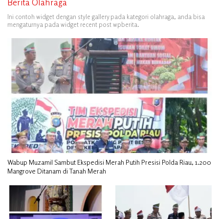
Berita Olahraga
Ini contoh widget dengan style gallery pada kategori olahraga, anda bisa
mengaturnya pada widget recent post wpberita.
Wabup Muzamil Sambut Ekspedisi Merah Putih Presisi Polda Riau, 1.200
Mangrove Ditanam di Tanah Merah