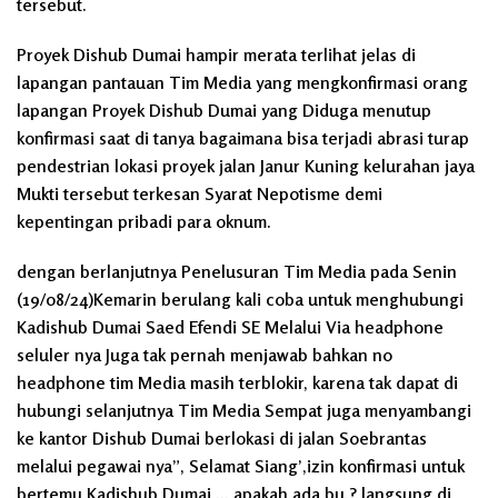
tersebut.
Proyek Dishub Dumai hampir merata terlihat jelas di
lapangan pantauan Tim Media yang mengkonfirmasi orang
lapangan Proyek Dishub Dumai yang Diduga menutup
konfirmasi saat di tanya bagaimana bisa terjadi abrasi turap
pendestrian lokasi proyek jalan Janur Kuning kelurahan jaya
Mukti tersebut terkesan Syarat Nepotisme demi
kepentingan pribadi para oknum.
dengan berlanjutnya Penelusuran Tim Media pada Senin
(19/08/24)Kemarin berulang kali coba untuk menghubungi
Kadishub Dumai Saed Efendi SE Melalui Via headphone
seluler nya Juga tak pernah menjawab bahkan no
headphone tim Media masih terblokir, karena tak dapat di
hubungi selanjutnya Tim Media Sempat juga menyambangi
ke kantor Dishub Dumai berlokasi di jalan Soebrantas
melalui pegawai nya”, Selamat Siang’,izin konfirmasi untuk
bertemu Kadishub Dumai,… apakah ada,bu.? langsung di