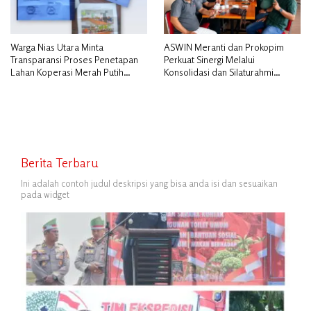
Warga Nias Utara Minta
ASWIN Meranti dan Prokopim
Transparansi Proses Penetapan
Perkuat Sinergi Melalui
Lahan Koperasi Merah Putih
Konsolidasi dan Silaturahmi
Diduga Tak Sesuai Aturan
Jurnalistik
Berita Terbaru
Ini adalah contoh judul deskripsi yang bisa anda isi dan sesuaikan
pada widget