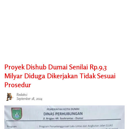
Proyek Dishub Dumai Senilai Rp.9,3
Milyar Diduga Dikerjakan Tidak Sesuai
Prosedur
Redaksi
September 18, 2024