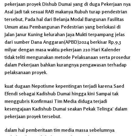
pekerjaan proyek Dishub Dumai yang di duga Pekerjaan nya
Asal jadi tak sesuai RAB makanya Rubuh turap pendestrian
tersebut, Pada hal dari Belanja Modal Bangunan Fasilitas
Umum atau Pembangunan Pedestrian yang berlokasi di
Jalan Janur Kuning kelurahan Jaya Mukti terpampang jelas
dari sumber Dana Anggaran(APBD)2024 berkisar Rp,9,3
milyar dengan masa waktu pekerjaan 210 Hari Kalender
tidak teliti mengunakan metode Pelaksanaan serta prosedur
dalam Pekerjaan bahkan kurangnya pengawasan terhadap
pelaksanaan proyek.
kuat dugaan Nepotisme kepentingan terjadi karena Saed
Efendi sebagai Kadishub Dumai hingga kini Sampai tak
menggubris Konfirmasi Tim Media diduga terjadi
kesengajaan Kadishub Dumai seakan Pekak Telinga’ dalam
pekerjaan proyek tersebut.
dalam hal pemberitaan tim media massa sebelumnya