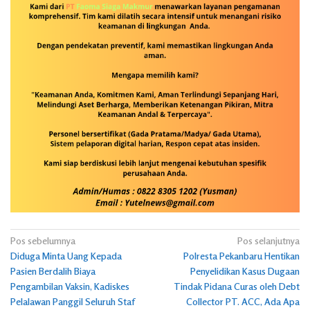
Navigasi
Pos sebelumnya
Pos selanjutnya
Diduga Minta Uang Kepada
Polresta Pekanbaru Hentikan
pos
Pasien Berdalih Biaya
Penyelidikan Kasus Dugaan
Pengambilan Vaksin, Kadiskes
Tindak Pidana Curas oleh Debt
Pelalawan Panggil Seluruh Staf
Collector PT. ACC, Ada Apa