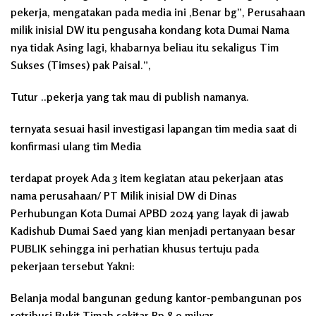
pekerja, mengatakan pada media ini ,Benar bg”, Perusahaan
milik inisial DW itu pengusaha kondang kota Dumai Nama
nya tidak Asing lagi, khabarnya beliau itu sekaligus Tim
Sukses (Timses) pak Paisal.”,
Tutur ..pekerja yang tak mau di publish namanya.
ternyata sesuai hasil investigasi lapangan tim media saat di
konfirmasi ulang tim Media
terdapat proyek Ada 3 item kegiatan atau pekerjaan atas
nama perusahaan/ PT Milik inisial DW di Dinas
Perhubungan Kota Dumai APBD 2024 yang layak di jawab
Kadishub Dumai Saed yang kian menjadi pertanyaan besar
PUBLIK sehingga ini perhatian khusus tertuju pada
pekerjaan tersebut Yakni:
Belanja modal bangunan gedung kantor-pembangunan pos
retribusi Bukit Timah sekitar Rp 8,9 milyar.