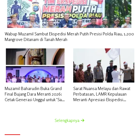
Wabup Muzamil Sambut Ekspedisi Merah Putih Presisi Polda Riau, 1.200
Mangrove Ditanam di Tanah Merah
Muzamil Baharudin Buka Grand
Sarat Nuansa Melayu dan Rawat
Final Bujang Dara Meranti 2026:
Perbatasan, LAMR Kepulauan
Cetak Generasi Unggul untuk ‘Sagu
Meranti Apresiasi Ekspedisi
Meranti Mendunia’
Merah Putih Presisi Polda Riau
Selengkapnya