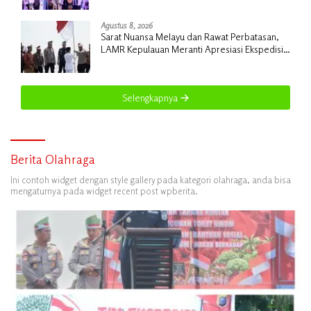
Agustus 8, 2026
Sarat Nuansa Melayu dan Rawat Perbatasan,
LAMR Kepulauan Meranti Apresiasi Ekspedisi
Merah Putih Presisi Polda Riau
Selengkapnya
Berita Olahraga
Ini contoh widget dengan style gallery pada kategori olahraga, anda bisa
mengaturnya pada widget recent post wpberita.