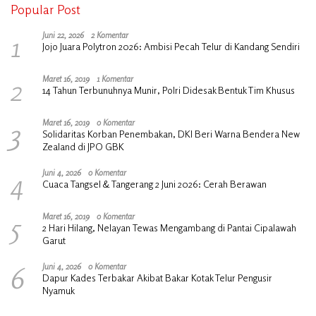
Popular Post
1
Juni 22, 2026
2 Komentar
Jojo Juara Polytron 2026: Ambisi Pecah Telur di Kandang Sendiri
2
Maret 16, 2019
1 Komentar
14 Tahun Terbunuhnya Munir, Polri Didesak Bentuk Tim Khusus
3
Maret 16, 2019
0 Komentar
Solidaritas Korban Penembakan, DKI Beri Warna Bendera New
Zealand di JPO GBK
4
Juni 4, 2026
0 Komentar
Cuaca Tangsel & Tangerang 2 Juni 2026: Cerah Berawan
5
Maret 16, 2019
0 Komentar
2 Hari Hilang, Nelayan Tewas Mengambang di Pantai Cipalawah
Garut
6
Juni 4, 2026
0 Komentar
Dapur Kades Terbakar Akibat Bakar Kotak Telur Pengusir
Nyamuk