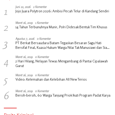
1
Juni 22, 2026
2 Komentar
Jojo Juara Polytron 2026: Ambisi Pecah Telur di Kandang Sendiri
2
Maret 16, 2019
1 Komentar
14 Tahun Terbunuhnya Munir, Polri Didesak Bentuk Tim Khusus
3
Agustus 7, 2026
0 Komentar
PT Berkat Bersaudara Batam Tegaskan Besaran Sagu Hati
Bersifat Final, Kuasa Hukum Warga Nilai Tak Manusiawi dan Siap
Tempuh Jalur RDP
4
Maret 16, 2019
0 Komentar
2 Hari Hilang, Nelayan Tewas Mengambang di Pantai Cipalawah
Garut
5
Maret 16, 2019
0 Komentar
Video: Kelemahan dan Kelebihan All New Terios
6
Maret 16, 2019
0 Komentar
Bersih-bersih, 60 Warga Tanjung Priok Ikuti Program Padat Karya