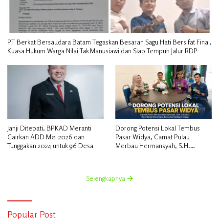
PT Berkat Bersaudara Batam Tegaskan Besaran Sagu Hati Bersifat Final,
Kuasa Hukum Warga Nilai Tak Manusiawi dan Siap Tempuh Jalur RDP
Janji Ditepati, BPKAD Meranti
Dorong Potensi Lokal Tembus
Cairkan ADD Mei 2026 dan
Pasar Widya, Camat Pulau
Tunggakan 2024 untuk 96 Desa
Merbau Hermansyah, S.H.
Lakukan Koordinasi Strategis
Bersama Kadisperindag
Selengkapnya
Popular Post