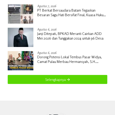
Agustus 7, 2026
PT Berkat Bersaudara Batam Tegaskan
Besaran Sagu Hati Bersifat Final, Kuasa Hukum
Warga Nilai Tak Manusiawi dan Siap Tempuh
Jalur RDP
Agustus 6, 2026
Janji Ditepati, BPKAD Meranti Cairkan ADD
Mei 2026 dan Tunggakan 2024 untuk 96 Desa
Agustus 6, 2026
Dorong Potensi Lokal Tembus Pasar Widya,
Camat Pulau Merbau Hermansyah, S.H.
Lakukan Koordinasi Strategis Bersama
Kadisperindag
Selengkapnya