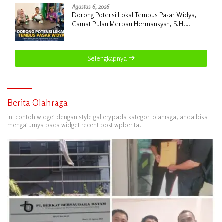
Agustus 6, 2026
Dorong Potensi Lokal Tembus Pasar Widya,
Camat Pulau Merbau Hermansyah, S.H.
Lakukan Koordinasi Strategis Bersama
Kadisperindag
Selengkapnya
Berita Olahraga
Ini contoh widget dengan style gallery pada kategori olahraga, anda bisa
mengaturnya pada widget recent post wpberita.