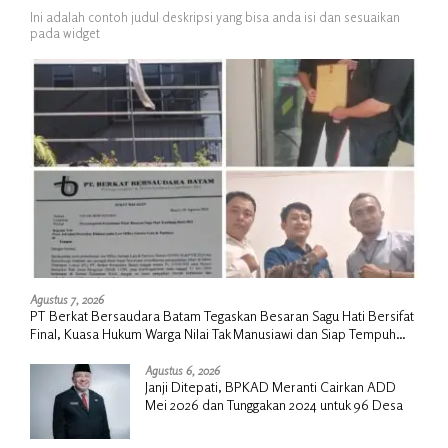
Ini adalah contoh judul deskripsi yang bisa anda isi dan sesuaikan
pada widget
Agustus 7, 2026
PT Berkat Bersaudara Batam Tegaskan Besaran Sagu Hati Bersifat
Final, Kuasa Hukum Warga Nilai Tak Manusiawi dan Siap Tempuh
Jalur RDP
Agustus 6, 2026
Janji Ditepati, BPKAD Meranti Cairkan ADD
Mei 2026 dan Tunggakan 2024 untuk 96 Desa