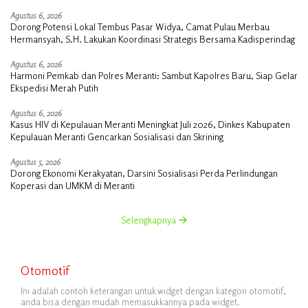
Agustus 6, 2026
Dorong Potensi Lokal Tembus Pasar Widya, Camat Pulau Merbau
Hermansyah, S.H. Lakukan Koordinasi Strategis Bersama Kadisperindag
Agustus 6, 2026
Harmoni Pemkab dan Polres Meranti: Sambut Kapolres Baru, Siap Gelar
Ekspedisi Merah Putih
Agustus 6, 2026
Kasus HIV di Kepulauan Meranti Meningkat Juli 2026, Dinkes Kabupaten
Kepulauan Meranti Gencarkan Sosialisasi dan Skrining
Agustus 5, 2026
Dorong Ekonomi Kerakyatan, Darsini Sosialisasi Perda Perlindungan
Koperasi dan UMKM di Meranti
Selengkapnya
Otomotif
Ini adalah contoh keterangan untuk widget dengan kategori otomotif,
anda bisa dengan mudah memasukkannya pada widget.