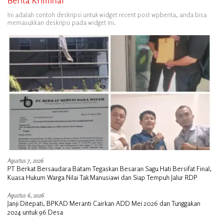
Berita Kriminal
Ini adalah contoh deskripsi untuk widget recent post wpberita, anda bisa
memasukkan deskripsi pada widget ini.
Agustus 7, 2026
PT Berkat Bersaudara Batam Tegaskan Besaran Sagu Hati Bersifat Final,
Kuasa Hukum Warga Nilai Tak Manusiawi dan Siap Tempuh Jalur RDP
Agustus 6, 2026
Janji Ditepati, BPKAD Meranti Cairkan ADD Mei 2026 dan Tunggakan
2024 untuk 96 Desa