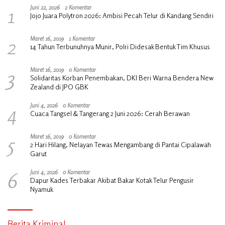
1
Juni 22, 2026
2 Komentar
Jojo Juara Polytron 2026: Ambisi Pecah Telur di Kandang Sendiri
2
Maret 16, 2019
1 Komentar
14 Tahun Terbunuhnya Munir, Polri Didesak Bentuk Tim Khusus
3
Maret 16, 2019
0 Komentar
Solidaritas Korban Penembakan, DKI Beri Warna Bendera New
Zealand di JPO GBK
4
Juni 4, 2026
0 Komentar
Cuaca Tangsel & Tangerang 2 Juni 2026: Cerah Berawan
5
Maret 16, 2019
0 Komentar
2 Hari Hilang, Nelayan Tewas Mengambang di Pantai Cipalawah
Garut
6
Juni 4, 2026
0 Komentar
Dapur Kades Terbakar Akibat Bakar Kotak Telur Pengusir
Nyamuk
Berita Kriminal