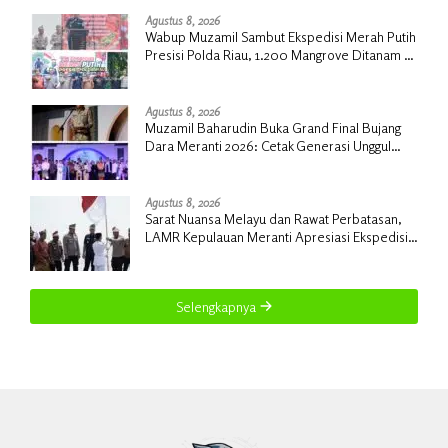
Agustus 8, 2026
Wabup Muzamil Sambut Ekspedisi Merah Putih
Presisi Polda Riau, 1.200 Mangrove Ditanam di
Tanah Merah
Agustus 8, 2026
Muzamil Baharudin Buka Grand Final Bujang
Dara Meranti 2026: Cetak Generasi Unggul
untuk ‘Sagu Meranti Mendunia’
Agustus 8, 2026
Sarat Nuansa Melayu dan Rawat Perbatasan,
LAMR Kepulauan Meranti Apresiasi Ekspedisi
Merah Putih Presisi Polda Riau
Selengkapnya