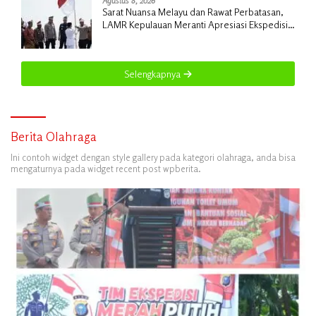
Agustus 8, 2026
Sarat Nuansa Melayu dan Rawat Perbatasan,
LAMR Kepulauan Meranti Apresiasi Ekspedisi
Merah Putih Presisi Polda Riau
Selengkapnya
Berita Olahraga
Ini contoh widget dengan style gallery pada kategori olahraga, anda bisa
mengaturnya pada widget recent post wpberita.