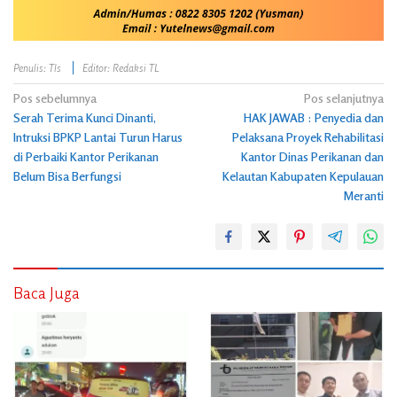
Penulis: Tls
Editor: Redaksi TL
Navigasi
Pos sebelumnya
Pos selanjutnya
Serah Terima Kunci Dinanti,
HAK JAWAB : Penyedia dan
pos
Intruksi BPKP Lantai Turun Harus
Pelaksana Proyek Rehabilitasi
di Perbaiki Kantor Perikanan
Kantor Dinas Perikanan dan
Belum Bisa Berfungsi
Kelautan Kabupaten Kepulauan
Meranti
Baca Juga