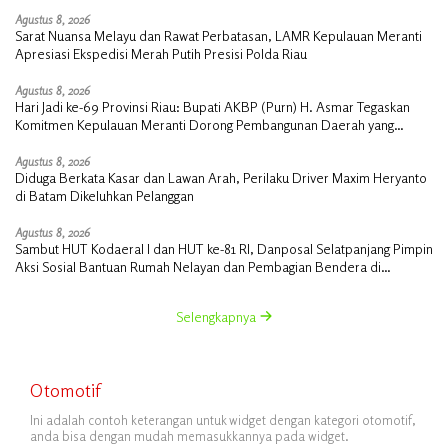
Agustus 8, 2026
Sarat Nuansa Melayu dan Rawat Perbatasan, LAMR Kepulauan Meranti
Apresiasi Ekspedisi Merah Putih Presisi Polda Riau
Agustus 8, 2026
Hari Jadi ke-69 Provinsi Riau: Bupati AKBP (Purn) H. Asmar Tegaskan
Komitmen Kepulauan Meranti Dorong Pembangunan Daerah yang
Gemilang
Agustus 8, 2026
Diduga Berkata Kasar dan Lawan Arah, Perilaku Driver Maxim Heryanto
di Batam Dikeluhkan Pelanggan
Agustus 8, 2026
Sambut HUT Kodaeral I dan HUT ke-81 RI, Danposal Selatpanjang Pimpin
Aksi Sosial Bantuan Rumah Nelayan dan Pembagian Bendera di
Kepulauan Meranti
Selengkapnya
Otomotif
Ini adalah contoh keterangan untuk widget dengan kategori otomotif,
anda bisa dengan mudah memasukkannya pada widget.