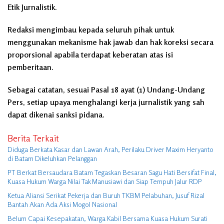
Etik Jurnalistik.
Redaksi mengimbau kepada seluruh pihak untuk
menggunakan mekanisme hak jawab dan hak koreksi secara
proporsional apabila terdapat keberatan atas isi
pemberitaan.
Sebagai catatan, sesuai Pasal 18 ayat (1) Undang-Undang
Pers, setiap upaya menghalangi kerja jurnalistik yang sah
dapat dikenai sanksi pidana.
Berita Terkait
Diduga Berkata Kasar dan Lawan Arah, Perilaku Driver Maxim Heryanto
di Batam Dikeluhkan Pelanggan
PT Berkat Bersaudara Batam Tegaskan Besaran Sagu Hati Bersifat Final,
Kuasa Hukum Warga Nilai Tak Manusiawi dan Siap Tempuh Jalur RDP
Ketua Aliansi Serikat Pekerja dan Buruh TKBM Pelabuhan, Jusuf Rizal
Bantah Akan Ada Aksi Mogol Nasional
Belum Capai Kesepakatan, Warga Kabil Bersama Kuasa Hukum Surati