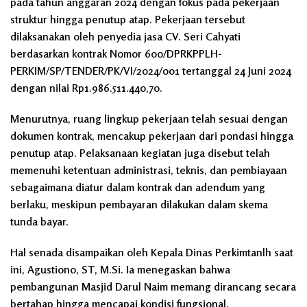
pada tahun anggaran 2024 dengan fokus pada pekerjaan
struktur hingga penutup atap. Pekerjaan tersebut
dilaksanakan oleh penyedia jasa CV. Seri Cahyati
berdasarkan kontrak Nomor 600/DPRKPPLH-
PERKIM/SP/TENDER/PK/VI/2024/001 tertanggal 24 Juni 2024
dengan nilai Rp1.986.511.440,70.
Menurutnya, ruang lingkup pekerjaan telah sesuai dengan
dokumen kontrak, mencakup pekerjaan dari pondasi hingga
penutup atap. Pelaksanaan kegiatan juga disebut telah
memenuhi ketentuan administrasi, teknis, dan pembiayaan
sebagaimana diatur dalam kontrak dan adendum yang
berlaku, meskipun pembayaran dilakukan dalam skema
tunda bayar.
Hal senada disampaikan oleh Kepala Dinas Perkimtanlh saat
ini, Agustiono, ST, M.Si. Ia menegaskan bahwa
pembangunan Masjid Darul Naim memang dirancang secara
bertahap hingga mencapai kondisi fungsional.