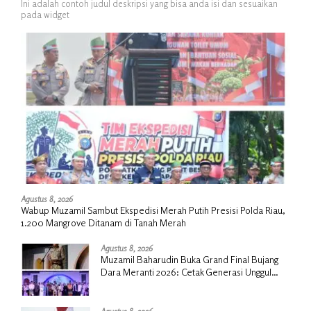
Ini adalah contoh judul deskripsi yang bisa anda isi dan sesuaikan
pada widget
Agustus 8, 2026
Wabup Muzamil Sambut Ekspedisi Merah Putih Presisi Polda Riau,
1.200 Mangrove Ditanam di Tanah Merah
Agustus 8, 2026
Muzamil Baharudin Buka Grand Final Bujang
Dara Meranti 2026: Cetak Generasi Unggul
untuk ‘Sagu Meranti Mendunia’