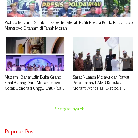
Wabup Muzamil Sambut Ekspedisi Merah Putih Presisi Polda Riau, 1.200
Mangrove Ditanam di Tanah Merah
Muzamil Baharudin Buka Grand
Sarat Nuansa Melayu dan Rawat
Final Bujang Dara Meranti 2026:
Perbatasan, LAMR Kepulauan
Cetak Generasi Unggul untuk ‘Sagu
Meranti Apresiasi Ekspedisi
Meranti Mendunia’
Merah Putih Presisi Polda Riau
Selengkapnya
Popular Post