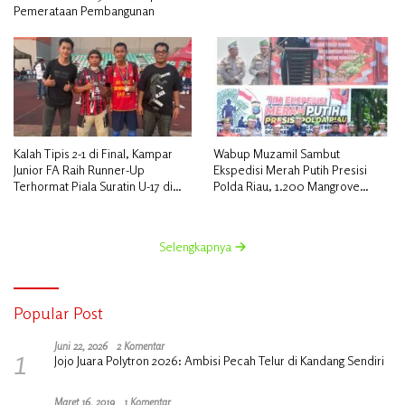
Pemerataan Pembangunan
Kalah Tipis 2-1 di Final, Kampar
Wabup Muzamil Sambut
Junior FA Raih Runner-Up
Ekspedisi Merah Putih Presisi
Terhormat Piala Suratin U-17 di
Polda Riau, 1.200 Mangrove
Inhu
Ditanam di Tanah Merah
Selengkapnya
Popular Post
1
Juni 22, 2026
2 Komentar
Jojo Juara Polytron 2026: Ambisi Pecah Telur di Kandang Sendiri
Maret 16, 2019
1 Komentar