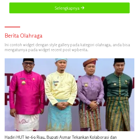
Selengkapnya
Berita Olahraga
Ini contoh widget dengan style gallery pada kategori olahraga, anda bisa
mengaturnya pada widget recent post wpberita.
Hadiri HUT ke-69 Riau, Bupati Asmar Tekankan Kolaborasi dan