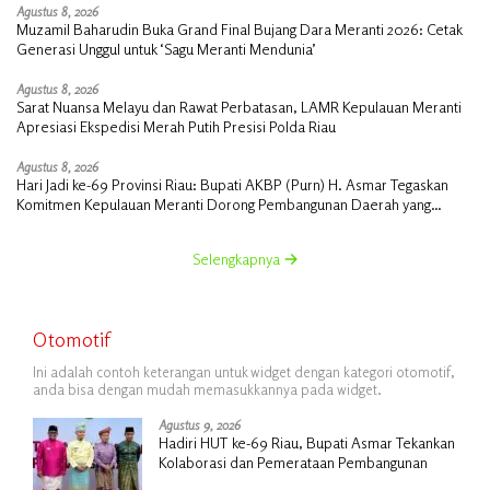
Agustus 8, 2026
Muzamil Baharudin Buka Grand Final Bujang Dara Meranti 2026: Cetak
Generasi Unggul untuk ‘Sagu Meranti Mendunia’
Agustus 8, 2026
Sarat Nuansa Melayu dan Rawat Perbatasan, LAMR Kepulauan Meranti
Apresiasi Ekspedisi Merah Putih Presisi Polda Riau
Agustus 8, 2026
Hari Jadi ke-69 Provinsi Riau: Bupati AKBP (Purn) H. Asmar Tegaskan
Komitmen Kepulauan Meranti Dorong Pembangunan Daerah yang
Gemilang
Selengkapnya
Otomotif
Ini adalah contoh keterangan untuk widget dengan kategori otomotif,
anda bisa dengan mudah memasukkannya pada widget.
Agustus 9, 2026
Hadiri HUT ke-69 Riau, Bupati Asmar Tekankan
Kolaborasi dan Pemerataan Pembangunan