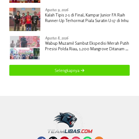
Agustus 9, 2026
Kalah Tipis 2-1 di Final, Kampar Junior FA Raih
Runner-Up Terhormat Piala Suratin U-17 di Inhu
Agustus 8, 2026
Wabup Muzamil Sambut Ekspedisi Merah Putih
Presisi Polda Riau, 1.200 Mangrove Ditanam di
Tanah Merah
Selengkapnya