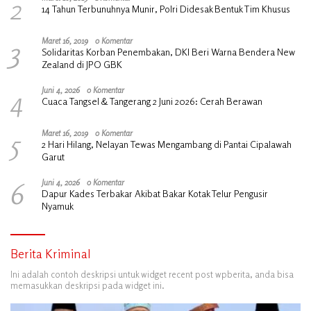
2
14 Tahun Terbunuhnya Munir, Polri Didesak Bentuk Tim Khusus
3
Maret 16, 2019
0 Komentar
Solidaritas Korban Penembakan, DKI Beri Warna Bendera New
Zealand di JPO GBK
4
Juni 4, 2026
0 Komentar
Cuaca Tangsel & Tangerang 2 Juni 2026: Cerah Berawan
5
Maret 16, 2019
0 Komentar
2 Hari Hilang, Nelayan Tewas Mengambang di Pantai Cipalawah
Garut
6
Juni 4, 2026
0 Komentar
Dapur Kades Terbakar Akibat Bakar Kotak Telur Pengusir
Nyamuk
Berita Kriminal
Ini adalah contoh deskripsi untuk widget recent post wpberita, anda bisa
memasukkan deskripsi pada widget ini.