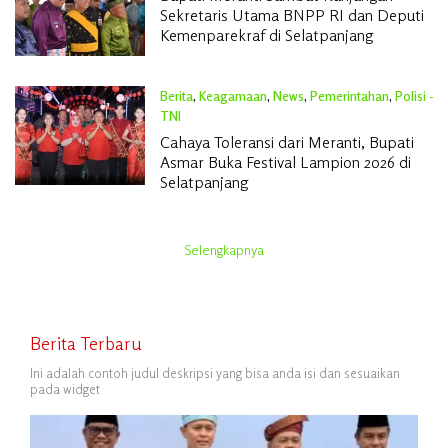
Sekretaris Utama BNPP RI dan Deputi
Kemenparekraf di Selatpanjang
Berita
,
Keagamaan
,
News
,
Pemerintahan
,
Polisi -
TNI
Februari 20, 2026
Cahaya Toleransi dari Meranti, Bupati
Asmar Buka Festival Lampion 2026 di
Selatpanjang
Selengkapnya
Berita Terbaru
Ini adalah contoh judul deskripsi yang bisa anda isi dan sesuaikan
pada widget