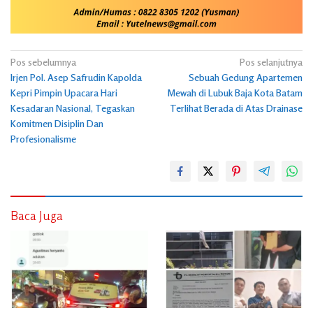
Navigasi
Pos sebelumnya
Pos selanjutnya
Irjen Pol. Asep Safrudin Kapolda
Sebuah Gedung Apartemen
pos
Kepri Pimpin Upacara Hari
Mewah di Lubuk Baja Kota Batam
Kesadaran Nasional, Tegaskan
Terlihat Berada di Atas Drainase
Komitmen Disiplin Dan
Profesionalisme
Baca Juga