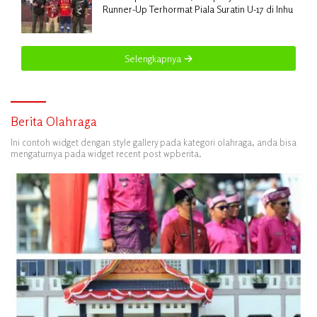
Runner-Up Terhormat Piala Suratin U-17 di Inhu
Selengkapnya
Berita Olahraga
Ini contoh widget dengan style gallery pada kategori olahraga, anda bisa
mengaturnya pada widget recent post wpberita.