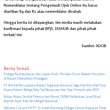
Nomenklatur tentang Pengemudi Ojek Online itu harus
diartikan R4 dan R2 atau nemenklatur dirubah.
Hingga berita ini ditayangkan, tim media masih melakukan
konfirmasi kepada pihak BPJS, DISHUB dan pihak pihak
terkait/ tim.
Sumber ADOB
Berita Terkait
Diduga Berkata Kasar dan Lawan Arah, Perilaku Driver Maxim Heryanto
di Batam Dikeluhkan Pelanggan
PT Berkat Bersaudara Batam Tegaskan Besaran Sagu Hati Bersifat Final,
Kuasa Hukum Warga Nilai Tak Manusiawi dan Siap Tempuh Jalur RDP
Ketua Aliansi Serikat Pekerja dan Buruh TKBM Pelabuhan, Jusuf Rizal
Bantah Akan Ada Aksi Mogol Nasional
Aktivitas Cut and Fill PT Sri Indah Barelang Diduga Cemari Kawasan Teluk