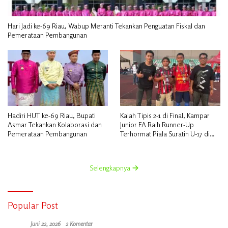
Hari Jadi ke-69 Riau, Wabup Meranti Tekankan Penguatan Fiskal dan
Pemerataan Pembangunan
Hadiri HUT ke-69 Riau, Bupati
Kalah Tipis 2-1 di Final, Kampar
Asmar Tekankan Kolaborasi dan
Junior FA Raih Runner-Up
Pemerataan Pembangunan
Terhormat Piala Suratin U-17 di
Inhu
Selengkapnya
Popular Post
Juni 22, 2026
2 Komentar