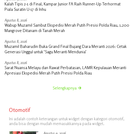
Kalah Tipis 2-1 di Final, Kampar Junior FA Raih Runner-Up Terhormat
Piala Suratin U-17 di Inhu
Agustus 8, 2026
Wabup Muzamil Sambut Ekspedisi Merah Putih Presisi Polda Riau, 1.200
Mangrove Ditanam di Tanah Merah
Agustus 8, 2026
Muzamil Baharudin Buka Grand Final Bujang Dara Meranti 2026: Cetak
Generasi Unggul untuk ‘Sagu Meranti Mendunia’
Agustus 8, 2026
Sarat Nuansa Melayu dan Rawat Perbatasan, LAMR Kepulauan Meranti
Apresiasi Ekspedisi Merah Putih Presisi Polda Riau
Selengkapnya
Otomotif
Ini adalah contoh keterangan untuk widget dengan kategori otomotif,
anda bisa dengan mudah memasukkannya pada widget.
Agustus 9, 2026