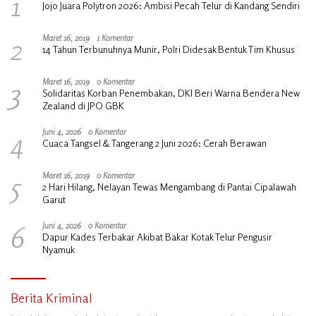
1
Jojo Juara Polytron 2026: Ambisi Pecah Telur di Kandang Sendiri
2
Maret 16, 2019
1 Komentar
14 Tahun Terbunuhnya Munir, Polri Didesak Bentuk Tim Khusus
3
Maret 16, 2019
0 Komentar
Solidaritas Korban Penembakan, DKI Beri Warna Bendera New
Zealand di JPO GBK
4
Juni 4, 2026
0 Komentar
Cuaca Tangsel & Tangerang 2 Juni 2026: Cerah Berawan
5
Maret 16, 2019
0 Komentar
2 Hari Hilang, Nelayan Tewas Mengambang di Pantai Cipalawah
Garut
6
Juni 4, 2026
0 Komentar
Dapur Kades Terbakar Akibat Bakar Kotak Telur Pengusir
Nyamuk
Berita Kriminal