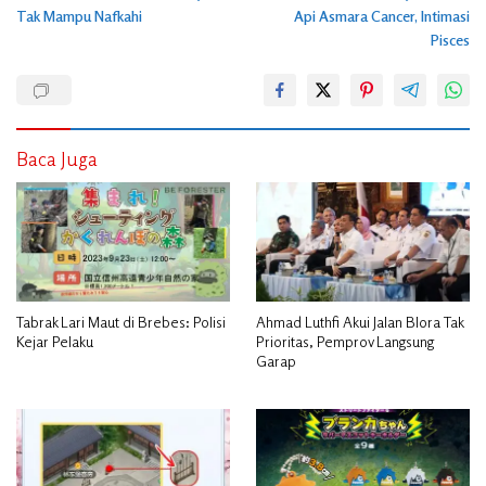
pos
Tak Mampu Nafkahi
Api Asmara Cancer, Intimasi
Pisces
Baca Juga
Tabrak Lari Maut di Brebes: Polisi
Ahmad Luthfi Akui Jalan Blora Tak
Kejar Pelaku
Prioritas, Pemprov Langsung
Garap