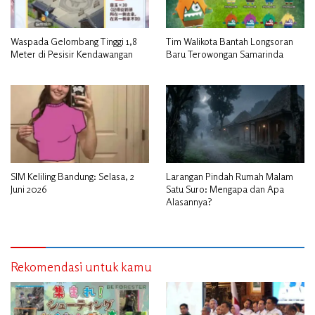
Waspada Gelombang Tinggi 1,8
Tim Walikota Bantah Longsoran
Meter di Pesisir Kendawangan
Baru Terowongan Samarinda
SIM Keliling Bandung: Selasa, 2
Larangan Pindah Rumah Malam
Juni 2026
Satu Suro: Mengapa dan Apa
Alasannya?
Rekomendasi untuk kamu