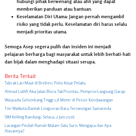
hubungi pihak berwenang atau ahli yang dapat
memberikan panduan atau bantuan.
Keselamatan Diri Utama:
Jangan pernah mengambil
risiko yang tidak perlu. Keselamatan diri harus selalu
menjadi prioritas utama.
Semoga Asep segera pulih dan insiden ini menjadi
pelajaran berharga bagi masyarakat untuk lebih berhati-hati
dan bijak dalam menghadapi situasi serupa.
Berita Terkait
Tabrak Lari Maut di Brebes: Polisi Kejar Pelaku
Ahmad Luthfi Akui Jalan Blora Tak Prioritas, Pemprov Langsung Garap
Waspada Gelombang Tinggi 1,8 Meter di Pesisir Kendawangan
Tim Walikota Bantah Longsoran Baru Terowongan Samarinda
SIM Keliling Bandung: Selasa, 2 Juni 2026
Larangan Pindah Rumah Malam Satu Suro: Mengapa dan Apa
Alasannya?