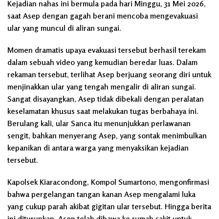
Kejadian nahas ini bermula pada hari Minggu, 31 Mei 2026,
saat Asep dengan gagah berani mencoba mengevakuasi
ular yang muncul di aliran sungai.
Momen dramatis upaya evakuasi tersebut berhasil terekam
dalam sebuah video yang kemudian beredar luas. Dalam
rekaman tersebut, terlihat Asep berjuang seorang diri untuk
menjinakkan ular yang tengah mengalir di aliran sungai.
Sangat disayangkan, Asep tidak dibekali dengan peralatan
keselamatan khusus saat melakukan tugas berbahaya ini.
Berulang kali, ular Sanca itu menunjukkan perlawanan
sengit, bahkan menyerang Asep, yang sontak menimbulkan
kepanikan di antara warga yang menyaksikan kejadian
tersebut.
Kapolsek Kiaracondong, Kompol Sumartono, mengonfirmasi
bahwa pergelangan tangan kanan Asep mengalami luka
yang cukup parah akibat gigitan ular tersebut. Hingga berita
ini diturunkan, Asep telah dibawa ke rumah sakit untuk