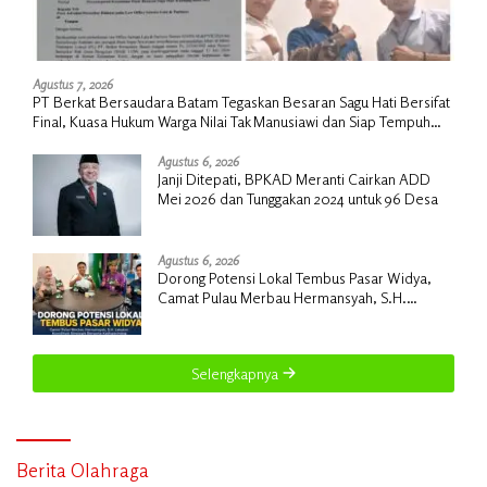
Agustus 7, 2026
PT Berkat Bersaudara Batam Tegaskan Besaran Sagu Hati Bersifat
Final, Kuasa Hukum Warga Nilai Tak Manusiawi dan Siap Tempuh
Jalur RDP
Agustus 6, 2026
Janji Ditepati, BPKAD Meranti Cairkan ADD
Mei 2026 dan Tunggakan 2024 untuk 96 Desa
Agustus 6, 2026
Dorong Potensi Lokal Tembus Pasar Widya,
Camat Pulau Merbau Hermansyah, S.H.
Lakukan Koordinasi Strategis Bersama
Kadisperindag
Selengkapnya
Berita Olahraga