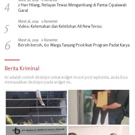
4
2 Hari Hilang, Nelayan Tewas Mengambang di Pantai Cipalawah
Garut
5
Maret 16, 2019
0 Komentar
Video: Kelemahan dan Kelebihan All New Terios
6
Maret 16, 2019
0 Komentar
Bersih-bersih, 60 Warga Tanjung Priok Ikuti Program Padat Karya
Berita Kriminal
Ini adalah contoh deskripsi untuk widget recent post wpberita, anda bisa
memasukkan deskripsi pada widget ini.