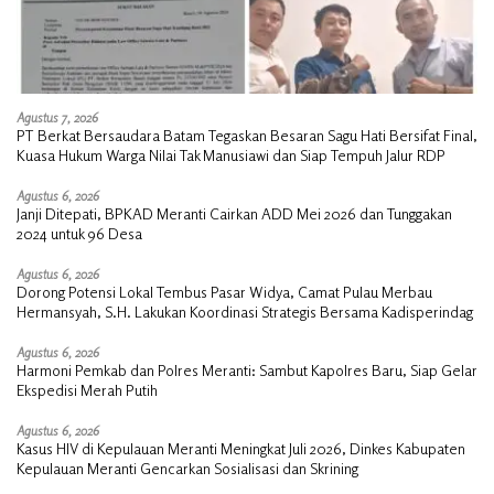
Agustus 7, 2026
PT Berkat Bersaudara Batam Tegaskan Besaran Sagu Hati Bersifat Final,
Kuasa Hukum Warga Nilai Tak Manusiawi dan Siap Tempuh Jalur RDP
Agustus 6, 2026
Janji Ditepati, BPKAD Meranti Cairkan ADD Mei 2026 dan Tunggakan
2024 untuk 96 Desa
Agustus 6, 2026
Dorong Potensi Lokal Tembus Pasar Widya, Camat Pulau Merbau
Hermansyah, S.H. Lakukan Koordinasi Strategis Bersama Kadisperindag
Agustus 6, 2026
Harmoni Pemkab dan Polres Meranti: Sambut Kapolres Baru, Siap Gelar
Ekspedisi Merah Putih
Agustus 6, 2026
Kasus HIV di Kepulauan Meranti Meningkat Juli 2026, Dinkes Kabupaten
Kepulauan Meranti Gencarkan Sosialisasi dan Skrining