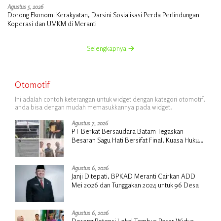
Agustus 5, 2026
Dorong Ekonomi Kerakyatan, Darsini Sosialisasi Perda Perlindungan
Koperasi dan UMKM di Meranti
Selengkapnya
Otomotif
Ini adalah contoh keterangan untuk widget dengan kategori otomotif,
anda bisa dengan mudah memasukkannya pada widget.
Agustus 7, 2026
PT Berkat Bersaudara Batam Tegaskan
Besaran Sagu Hati Bersifat Final, Kuasa Hukum
Warga Nilai Tak Manusiawi dan Siap Tempuh
Jalur RDP
Agustus 6, 2026
Janji Ditepati, BPKAD Meranti Cairkan ADD
Mei 2026 dan Tunggakan 2024 untuk 96 Desa
Agustus 6, 2026
Dorong Potensi Lokal Tembus Pasar Widya,