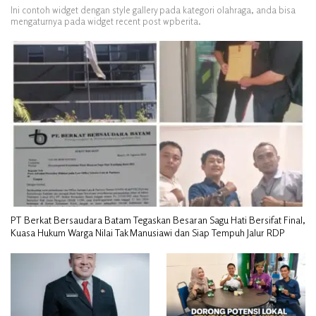
Ini contoh widget dengan style gallery pada kategori olahraga, anda bisa
mengaturnya pada widget recent post wpberita.
PT Berkat Bersaudara Batam Tegaskan Besaran Sagu Hati Bersifat Final,
Kuasa Hukum Warga Nilai Tak Manusiawi dan Siap Tempuh Jalur RDP