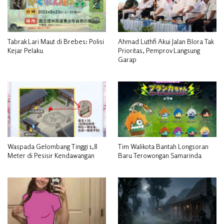
Tabrak Lari Maut di Brebes: Polisi
Ahmad Luthfi Akui Jalan Blora Tak
Kejar Pelaku
Prioritas, Pemprov Langsung
Garap
Waspada Gelombang Tinggi 1,8
Tim Walikota Bantah Longsoran
Meter di Pesisir Kendawangan
Baru Terowongan Samarinda