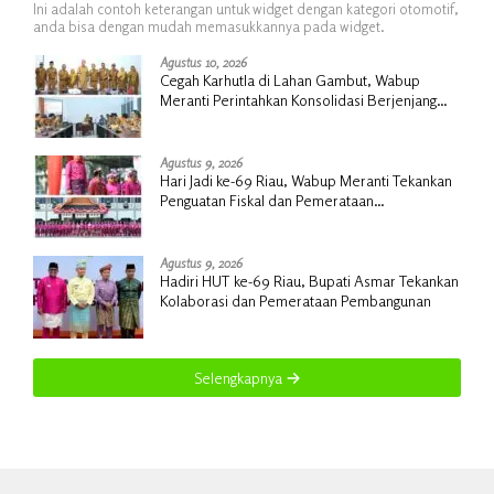
Ini adalah contoh keterangan untuk widget dengan kategori otomotif,
anda bisa dengan mudah memasukkannya pada widget.
Agustus 10, 2026
Cegah Karhutla di Lahan Gambut, Wabup
Meranti Perintahkan Konsolidasi Berjenjang
hingga Desa
Agustus 9, 2026
Hari Jadi ke-69 Riau, Wabup Meranti Tekankan
Penguatan Fiskal dan Pemerataan
Pembangunan
Agustus 9, 2026
Hadiri HUT ke-69 Riau, Bupati Asmar Tekankan
Kolaborasi dan Pemerataan Pembangunan
Selengkapnya