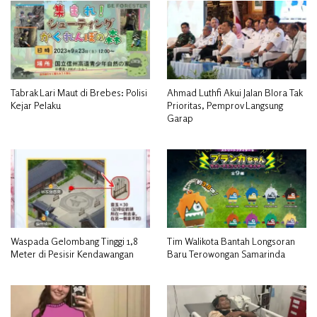
Tabrak Lari Maut di Brebes: Polisi
Ahmad Luthfi Akui Jalan Blora Tak
Kejar Pelaku
Prioritas, Pemprov Langsung
Garap
Waspada Gelombang Tinggi 1,8
Tim Walikota Bantah Longsoran
Meter di Pesisir Kendawangan
Baru Terowongan Samarinda