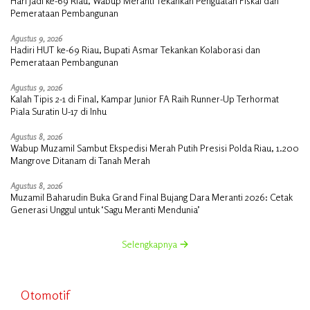
Hari Jadi ke-69 Riau, Wabup Meranti Tekankan Penguatan Fiskal dan
Pemerataan Pembangunan
Agustus 9, 2026
Hadiri HUT ke-69 Riau, Bupati Asmar Tekankan Kolaborasi dan
Pemerataan Pembangunan
Agustus 9, 2026
Kalah Tipis 2-1 di Final, Kampar Junior FA Raih Runner-Up Terhormat
Piala Suratin U-17 di Inhu
Agustus 8, 2026
Wabup Muzamil Sambut Ekspedisi Merah Putih Presisi Polda Riau, 1.200
Mangrove Ditanam di Tanah Merah
Agustus 8, 2026
Muzamil Baharudin Buka Grand Final Bujang Dara Meranti 2026: Cetak
Generasi Unggul untuk ‘Sagu Meranti Mendunia’
Selengkapnya
Otomotif