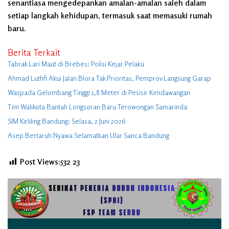
senantiasa mengedepankan amalan-amalan saleh dalam
setiap langkah kehidupan, termasuk saat memasuki rumah
baru.
Berita Terkait
Tabrak Lari Maut di Brebes: Polisi Kejar Pelaku
Ahmad Luthfi Akui Jalan Blora Tak Prioritas, Pemprov Langsung Garap
Waspada Gelombang Tinggi 1,8 Meter di Pesisir Kendawangan
Tim Walikota Bantah Longsoran Baru Terowongan Samarinda
SIM Keliling Bandung: Selasa, 2 Juni 2026
Asep Bertaruh Nyawa Selamatkan Ular Sanca Bandung
Post Views:532
23