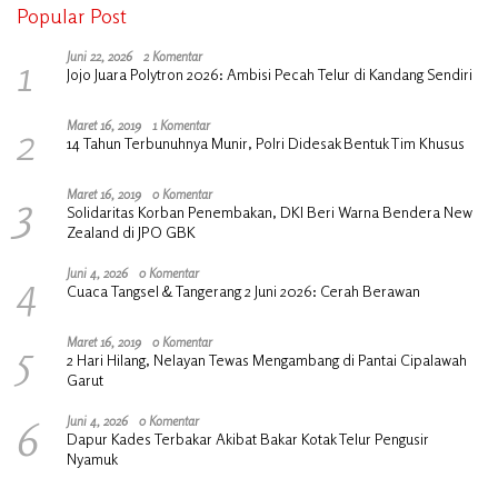
Popular Post
1
Juni 22, 2026
2 Komentar
Jojo Juara Polytron 2026: Ambisi Pecah Telur di Kandang Sendiri
2
Maret 16, 2019
1 Komentar
14 Tahun Terbunuhnya Munir, Polri Didesak Bentuk Tim Khusus
3
Maret 16, 2019
0 Komentar
Solidaritas Korban Penembakan, DKI Beri Warna Bendera New
Zealand di JPO GBK
4
Juni 4, 2026
0 Komentar
Cuaca Tangsel & Tangerang 2 Juni 2026: Cerah Berawan
5
Maret 16, 2019
0 Komentar
2 Hari Hilang, Nelayan Tewas Mengambang di Pantai Cipalawah
Garut
6
Juni 4, 2026
0 Komentar
Dapur Kades Terbakar Akibat Bakar Kotak Telur Pengusir
Nyamuk