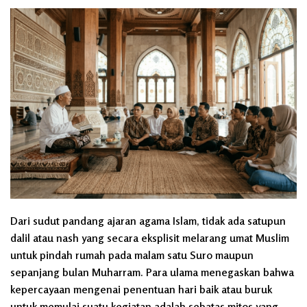
Dari sudut pandang ajaran agama Islam, tidak ada satupun
dalil atau nash yang secara eksplisit melarang umat Muslim
untuk pindah rumah pada malam satu Suro maupun
sepanjang bulan Muharram. Para ulama menegaskan bahwa
kepercayaan mengenai penentuan hari baik atau buruk
untuk memulai suatu kegiatan adalah sebatas mitos yang