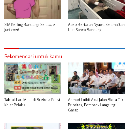
SIM Keliling Bandung: Selasa, 2
Asep Bertaruh Nyawa Selamatkan
Juni 2026
Ular Sanca Bandung
Rekomendasi untuk kamu
Tabrak Lari Maut di Brebes: Polisi
Ahmad Luthfi Akui Jalan Blora Tak
Kejar Pelaku
Prioritas, Pemprov Langsung
Garap