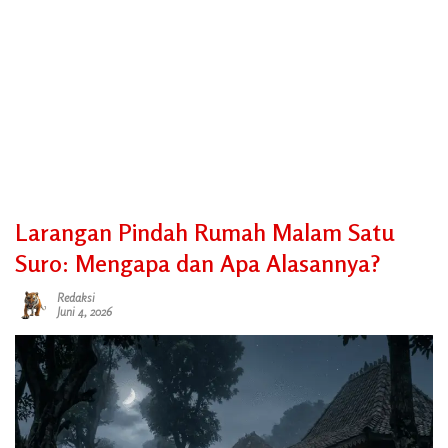
Larangan Pindah Rumah Malam Satu
Suro: Mengapa dan Apa Alasannya?
Redaksi
Juni 4, 2026